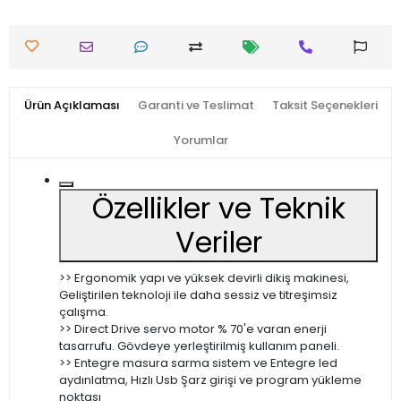
Ürün Açıklaması
Garanti ve Teslimat
Taksit Seçenekleri
Yorumlar
Özellikler ve Teknik
Veriler
>> Ergonomik yapı ve yüksek devirli dikiş makinesi,
Geliştirilen teknoloji ile daha sessiz ve titreşimsiz
çalışma.
>> Direct Drive servo motor % 70'e varan enerji
tasarrufu. Gövdeye yerleştirilmiş kullanım paneli.
>> Entegre masura sarma sistem ve Entegre led
aydınlatma, Hızlı Usb Şarz girişi ve program yükleme
noktası