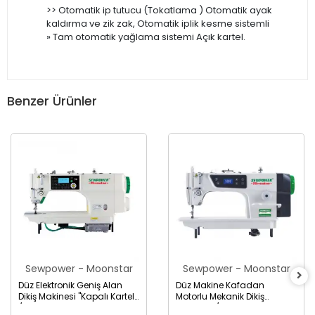
>> Otomatik ip tutucu (Tokatlama ) Otomatik ayak
kaldırma ve zik zak, Otomatik iplik kesme sistemli
» Tam otomatik yağlama sistemi Açık kartel.
Benzer Ürünler
Sewpower - Moonstar
Sewpower - Moonstar
Düz Elektronik Geniş Alan
Düz Makine Kafadan
Dikiş Makinesi "Kapalı Kartel"
Motorlu Mekanik Dikiş
/ SP-S6
Makinesi / SP-180