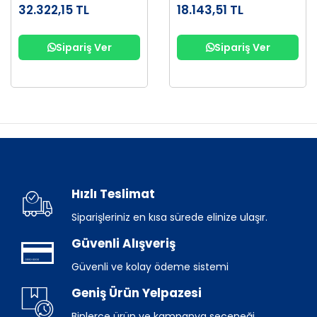
32.322,15 TL
18.143,51 TL
Sipariş Ver
Sipariş Ver
Hızlı Teslimat
Siparişleriniz en kısa sürede elinize ulaşır.
Güvenli Alışveriş
Güvenli ve kolay ödeme sistemi
Geniş Ürün Yelpazesi
Binlerce ürün ve kampanya seçeneği