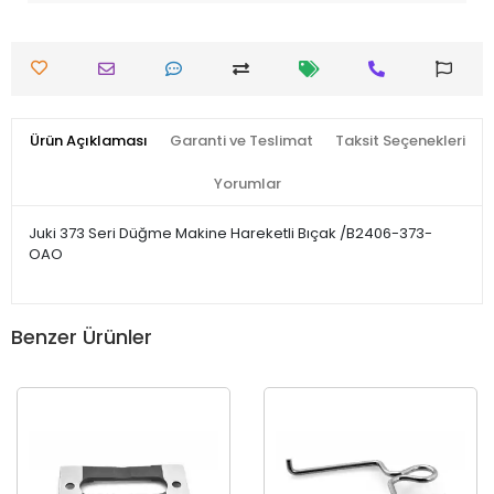
Ürün Açıklaması
Garanti ve Teslimat
Taksit Seçenekleri
Yorumlar
Juki 373 Seri Düğme Makine Hareketli Bıçak /B2406-373-
OAO
Benzer Ürünler