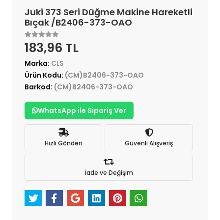
Juki 373 Seri Düğme Makine Hareketli
Bıçak /B2406-373-OAO
183,96 TL
Marka:
CLS
Ürün Kodu:
(CM)B2406-373-OAO
Barkod:
(CM)B2406-373-OAO
WhatsApp ile Sipariş Ver
Hızlı Gönderi
Güvenli Alışveriş
İade ve Değişim