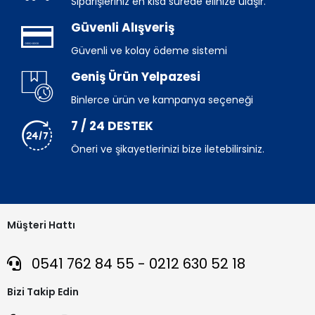
Siparişleriniz en kısa sürede elinize ulaşır.
Güvenli Alışveriş
Güvenli ve kolay ödeme sistemi
Geniş Ürün Yelpazesi
Binlerce ürün ve kampanya seçeneği
7 / 24 DESTEK
Öneri ve şikayetlerinizi bize iletebilirsiniz.
Müşteri Hattı
0541 762 84 55 - 0212 630 52 18
Bizi Takip Edin