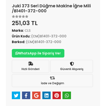
Juki 373 Seri Düğme Makine İğne Mili
/B1401-372-000
251,03 TL
Marka:
CLS
Ürün Kodu:
(CM)B1401-372-000
Barkod:
(CM)B1401-372-000
WhatsApp ile Sipariş Ver
Hızlı Gönderi
Güvenli Alışveriş
İade ve Değişim