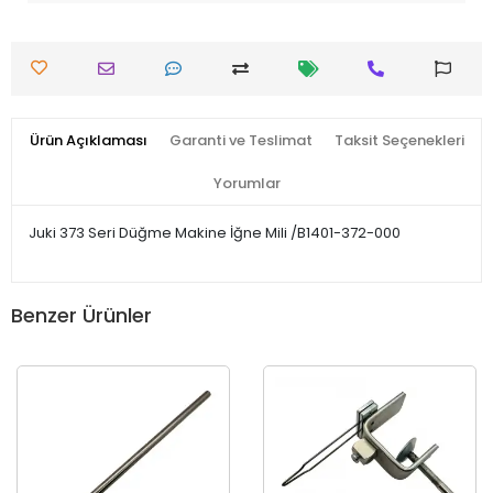
Ürün Açıklaması
Garanti ve Teslimat
Taksit Seçenekleri
Yorumlar
Juki 373 Seri Düğme Makine İğne Mili /B1401-372-000
Benzer Ürünler