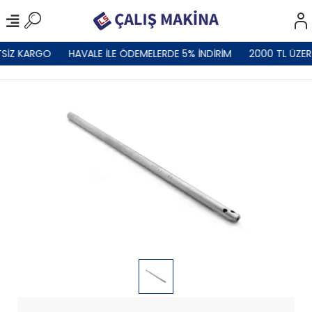
SİZ KARGO
HAVALE İLE ÖDEMELERDE 5% İNDİRİM
2000 TL ÜZER