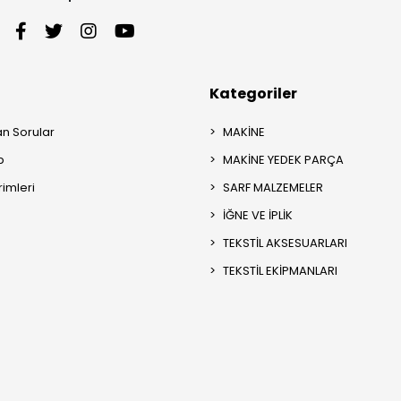
Kategoriler
an Sorular
MAKİNE
p
MAKİNE YEDEK PARÇA
rimleri
SARF MALZEMELER
İĞNE VE İPLİK
TEKSTİL AKSESUARLARI
TEKSTİL EKİPMANLARI