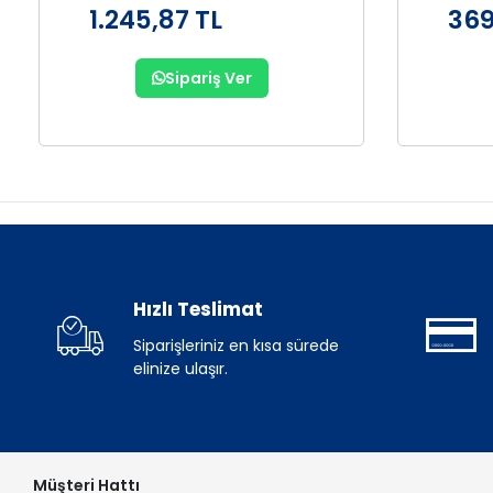
1.245,87 TL
369
Sipariş Ver
Hızlı Teslimat
Siparişleriniz en kısa sürede
elinize ulaşır.
Müşteri Hattı