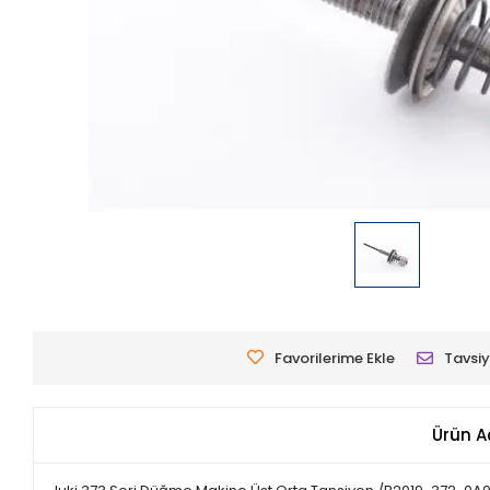
Favorilerime Ekle
Tavsiy
Ürün A