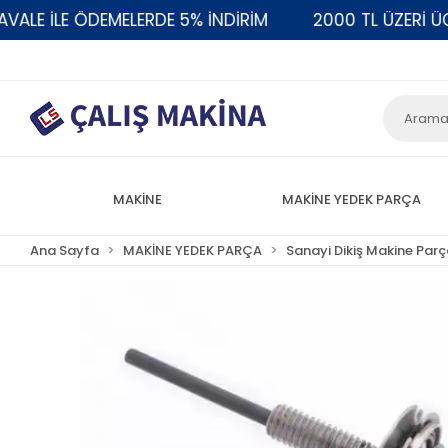
E İLE ÖDEMELERDE 5% İNDİRİM
2000 TL ÜZERİ ÜCRE
MAKİNE
MAKİNE YEDEK PARÇA
Ana Sayfa
MAKİNE YEDEK PARÇA
Sanayi Dikiş Makine Parç