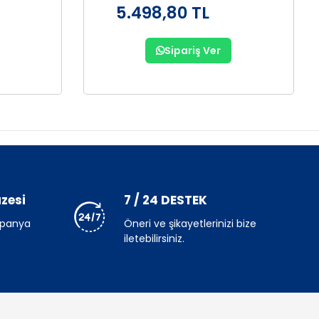
5.498,80 TL
Sipariş Ver
zesi
7 / 24 DESTEK
mpanya
Öneri ve şikayetlerinizi bize
iletebilirsiniz.