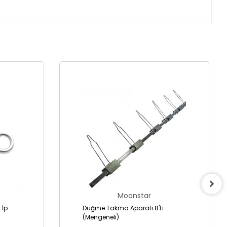
Moonstar
 İp
Düğme Takma Aparatı 8'Li
(Mengeneli)