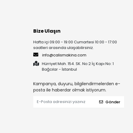
Bize Ulaşın
Hafta içi 09:00 - 19:00 Cumartesi 10:00 - 17:00
saatleri arasında ulaşabilirsiniz.
info@calismakina.com
Hürriyet Mah. 154. SK. No:2 İç Kapı No: 1
Bağcılar - İstanbul
Kampanya, duyuru, bilgilendirmelerden e-
posta ile haberdar olmak istiyorum.
Gönder