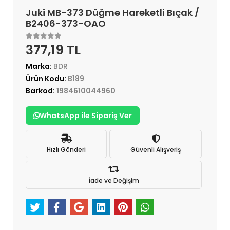
Juki MB-373 Düğme Hareketli Bıçak /
B2406-373-OAO
377,19 TL
Marka:
BDR
Ürün Kodu:
B189
Barkod:
1984610044960
WhatsApp ile Sipariş Ver
Hızlı Gönderi
Güvenli Alışveriş
İade ve Değişim