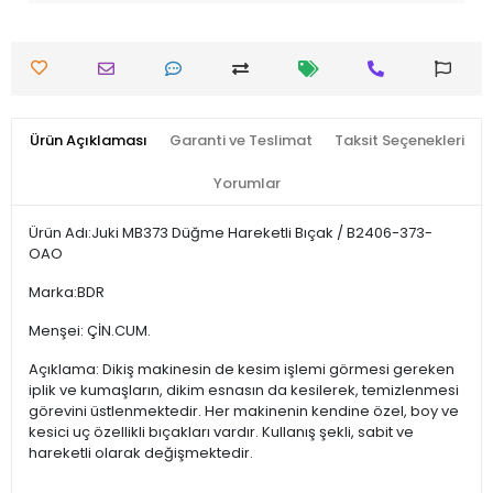
Ürün Açıklaması
Garanti ve Teslimat
Taksit Seçenekleri
Yorumlar
Ürün Adı:Juki MB373 Düğme Hareketli Bıçak / B2406-373-
OAO
Marka:BDR
Menşei: ÇİN.CUM.
Açıklama: Dikiş makinesin de kesim işlemi görmesi gereken
iplik ve kumaşların, dikim esnasın da kesilerek, temizlenmesi
görevini üstlenmektedir. Her makinenin kendine özel, boy ve
kesici uç özellikli bıçakları vardır. Kullanış şekli, sabit ve
hareketli olarak değişmektedir.