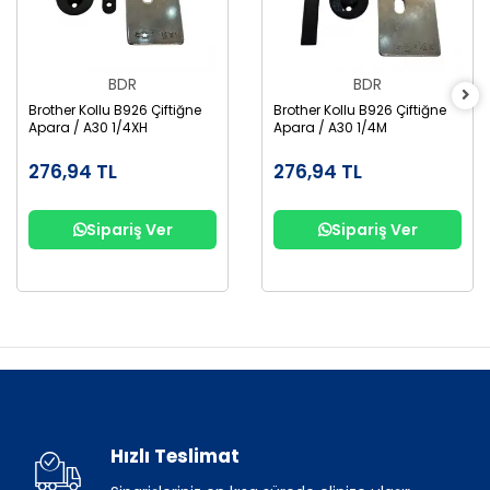
BDR
BDR
Brother Kollu B926 Çiftiğne
Brother Kollu B926 Çiftiğne
Apara / A30 1/4XH
Apara / A30 1/4M
276,94 TL
276,94 TL
Sipariş Ver
Sipariş Ver
Hızlı Teslimat