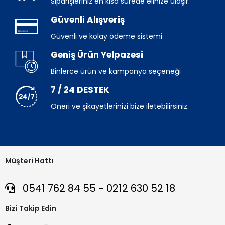
Siparişleriniz en kısa sürede elinize ulaşır.
Güvenli Alışveriş
Güvenli ve kolay ödeme sistemi
Geniş Ürün Yelpazesi
Binlerce ürün ve kampanya seçeneği
7 / 24 DESTEK
Öneri ve şikayetlerinizi bize iletebilirsiniz.
Müşteri Hattı
0541 762 84 55 - 0212 630 52 18
Bizi Takip Edin