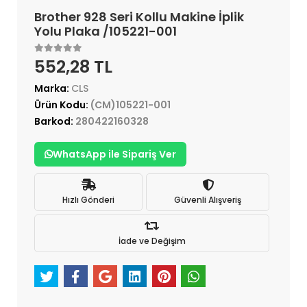
Brother 928 Seri Kollu Makine İplik
Yolu Plaka /105221-001
552,28 TL
Marka:
CLS
Ürün Kodu:
(CM)105221-001
Barkod:
280422160328
WhatsApp ile Sipariş Ver
Hızlı Gönderi
Güvenli Alışveriş
İade ve Değişim