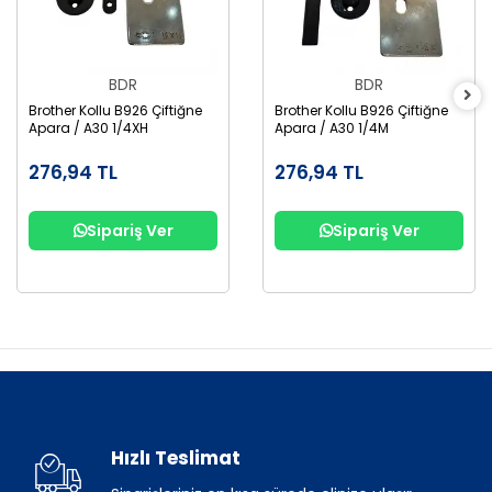
BDR
BDR
Brother Kollu B926 Çiftiğne
Brother Kollu B926 Çiftiğne
Apara / A30 1/4XH
Apara / A30 1/4M
276,94 TL
276,94 TL
Sipariş Ver
Sipariş Ver
Hızlı Teslimat