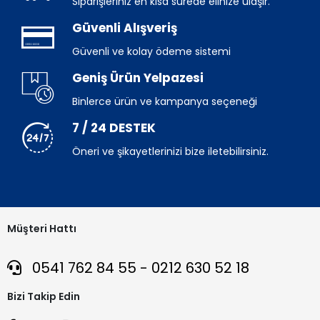
Siparişleriniz en kısa sürede elinize ulaşır.
Güvenli Alışveriş
Güvenli ve kolay ödeme sistemi
Geniş Ürün Yelpazesi
Binlerce ürün ve kampanya seçeneği
7 / 24 DESTEK
Öneri ve şikayetlerinizi bize iletebilirsiniz.
Müşteri Hattı
0541 762 84 55 - 0212 630 52 18
Bizi Takip Edin