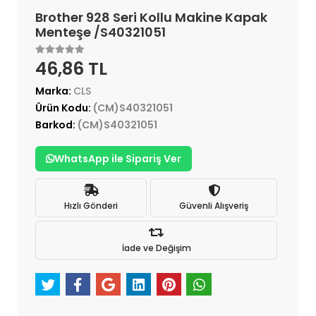
Brother 928 Seri Kollu Makine Kapak
Menteşe /S40321051
46,86 TL
Marka:
CLS
Ürün Kodu:
(CM)S40321051
Barkod:
(CM)S40321051
WhatsApp ile Sipariş Ver
Hızlı Gönderi
Güvenli Alışveriş
İade ve Değişim