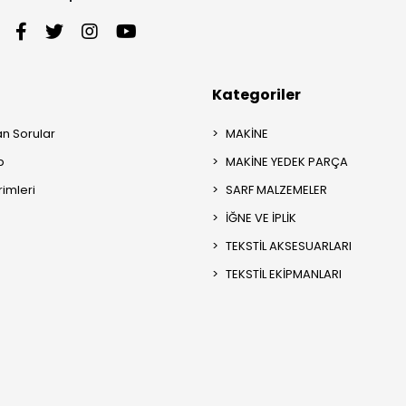
Kategoriler
an Sorular
MAKİNE
p
MAKİNE YEDEK PARÇA
rimleri
SARF MALZEMELER
İĞNE VE İPLİK
TEKSTİL AKSESUARLARI
TEKSTİL EKİPMANLARI