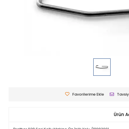
Favorilerime Ekle
Tavsiy
Ürün A