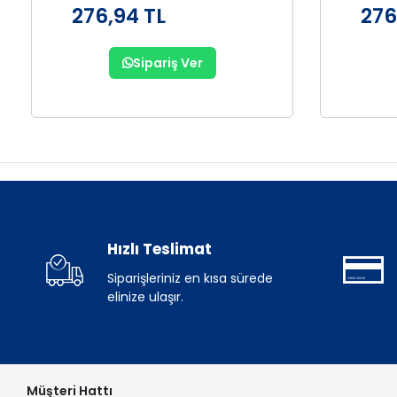
276,94 TL
276
Sipariş Ver
Hızlı Teslimat
Siparişleriniz en kısa sürede
elinize ulaşır.
Müşteri Hattı