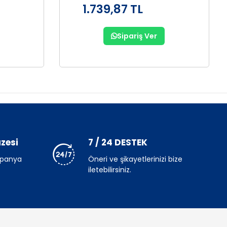
1.739,87 TL
Sipariş Ver
zesi
7 / 24 DESTEK
mpanya
Öneri ve şikayetlerinizi bize
iletebilirsiniz.