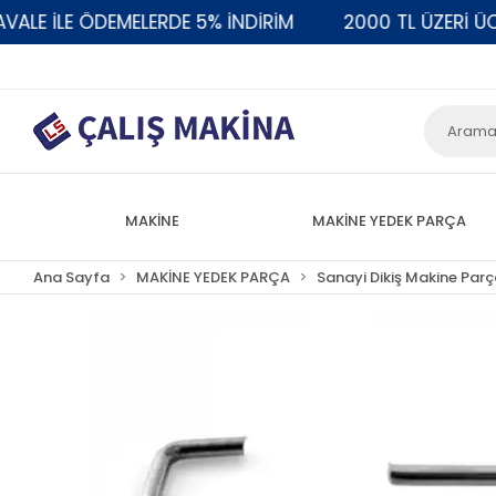
 İLE ÖDEMELERDE 5% İNDİRİM
2000 TL ÜZERİ ÜCRE
MAKİNE
MAKİNE YEDEK PARÇA
Ana Sayfa
MAKİNE YEDEK PARÇA
Sanayi Dikiş Makine Parç