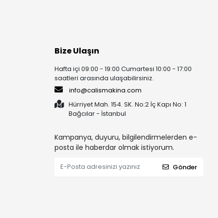
Bize Ulaşın
Hafta içi 09:00 - 19:00 Cumartesi 10:00 - 17:00
saatleri arasında ulaşabilirsiniz.
info@calismakina.com
Hürriyet Mah. 154. SK. No:2 İç Kapı No: 1
Bağcılar - İstanbul
Kampanya, duyuru, bilgilendirmelerden e-
posta ile haberdar olmak istiyorum.
Gönder