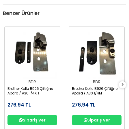
Benzer Ürünler
BDR
BDR
Brother Kollu B926 Çiftiğne
Brother Kollu B926 Çiftiğne
Apara / A30 1/4XH
Apara / A30 1/4M
276,94 TL
276,94 TL
Sipariş Ver
Sipariş Ver