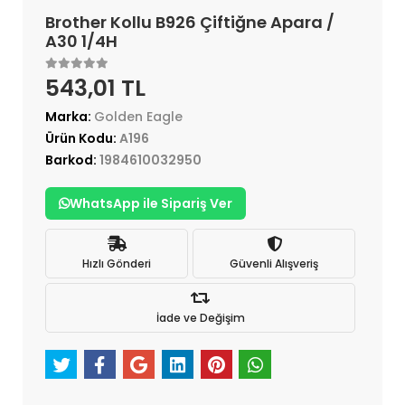
Brother Kollu B926 Çiftiğne Apara /
A30 1/4H
543,01 TL
Marka:
Golden Eagle
Ürün Kodu:
A196
Barkod:
1984610032950
WhatsApp ile Sipariş Ver
Hızlı Gönderi
Güvenli Alışveriş
İade ve Değişim