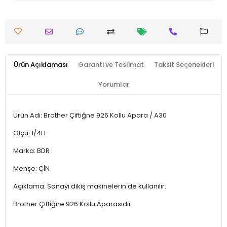
Ürün Açıklaması
Garanti ve Teslimat
Taksit Seçenekleri
Yorumlar
Ürün Adı: Brother Çiftiğne 926 Kollu Apara / A30
Ölçü: 1/4H
Marka: BDR
Menşe: ÇİN
Açıklama: Sanayi dikiş makinelerin de kullanılır.
Brother Çiftiğne 926 Kollu Aparasıdır.