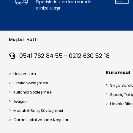
Siparişleriniz en kısa sürede
elinize ulaşır.
Müşteri Hattı
0541 762 84 55 - 0212 630 52 18
Kurumsal
Hakkımızda
Gizlilik Sözleşmesi
Sıkça Sorul
Kullanıcı Sözleşmesi
Sipariş Taki
İletişim
Havale Bildi
Mesafeli Satış Sözleşmesi
Garanti İptal ve İade Koşulları