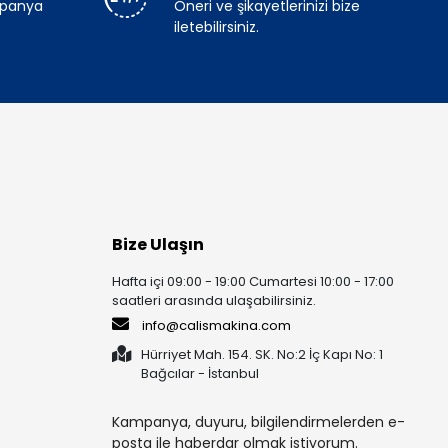
mpanya
Öneri ve şikayetlerinizi bize
iletebilirsiniz.
Bize Ulaşın
Hafta içi 09:00 - 19:00 Cumartesi 10:00 - 17:00
saatleri arasında ulaşabilirsiniz.
info@calismakina.com
Hürriyet Mah. 154. SK. No:2 İç Kapı No: 1
Bağcılar - İstanbul
Kampanya, duyuru, bilgilendirmelerden e-
posta ile haberdar olmak istiyorum.