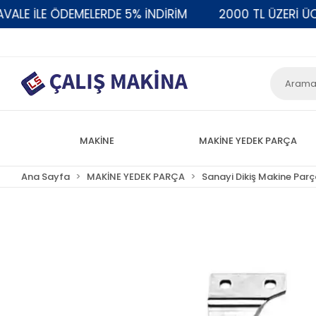
E İLE ÖDEMELERDE 5% İNDİRİM
2000 TL ÜZERİ ÜCRE
MAKİNE
MAKİNE YEDEK PARÇA
Ana Sayfa
MAKİNE YEDEK PARÇA
Sanayi Dikiş Makine Parç