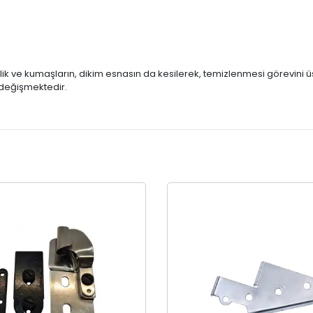
ik ve kumaşların, dikim esnasın da kesilerek, temizlenmesi görevini ü
ak değişmektedir.